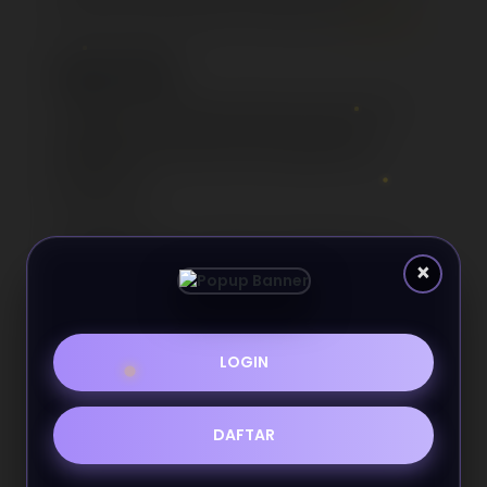
NONA88 untuk kesempatan menang besar!
KLIK DISINI
.
Rp15.555
Taklukkan tantangan terbesar dan raih hadiah
utama di Game Online Summit bersama
NONA88. Situs taruhan resmi dengan bonus
paling royal.
5.000 Ulasan
Excluding VAT : VAT will be calculated on the
×
checkout page
-
+
LOGIN
DAFTAR
DAFTAR
LOGIN