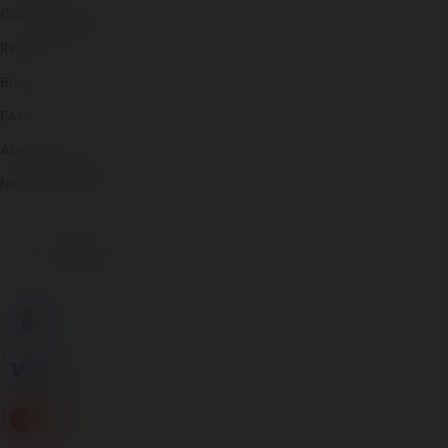
Customer Reviews
Return Policy
Blog
FAQ
About Ucredit
NONA88 Affiliates
PAYMENT
Paypal
Visa
Mastercard