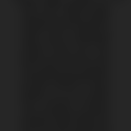
premium yang menghadirkan Game
Online Summit sebagai panggung
tertinggi bagi para pemburu jackpot
berskala besar. Permainan di segmen ini
menyajikan atmosfer kompetisi yang
sangat megah, menggabungkan
mekanik permainan kelas atas dengan
akumulasi hadiah yang terus
bertambah setiap detiknya. Di dalam
lingkaran Game Online Summit, Anda
akan ditantang untuk merumuskan
strategi terbaik demi menduduki takhta
kemenangan tertinggi yang terbukti fair
play tanpa manipulasi bot. Layanan
pelanggan VIP siap mengawal
perjalanan Anda selama 24 jam penuh
untuk memastikan kenyamanan
bermain tetap terjaga. Proses deposit
yang mudah dengan berbagai metode
pembayaran membuat langkah awal
Anda semakin ringan. Bersiaplah untuk