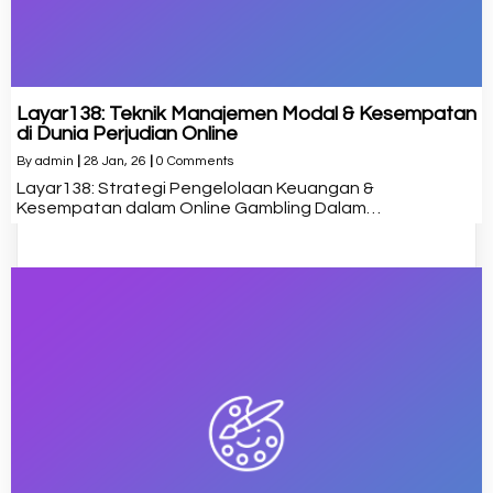
Layar138: Teknik Manajemen Modal & Kesempatan
di Dunia Perjudian Online
By
admin
|
28
Jan, 26
|
0 Comments
Layar138: Strategi Pengelolaan Keuangan &
Kesempatan dalam Online Gambling Dalam…