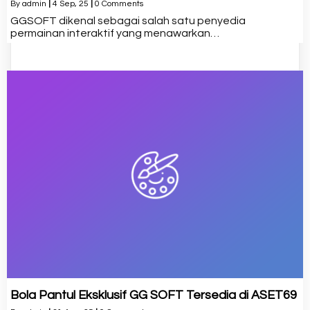
By
admin
|
4
Sep, 25
|
0 Comments
GGSOFT dikenal sebagai salah satu penyedia
permainan interaktif yang menawarkan…
Bola Pantul Eksklusif GG SOFT Tersedia di ASET69