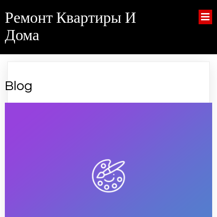
Ремонт Квартиры И
Дома
Blog