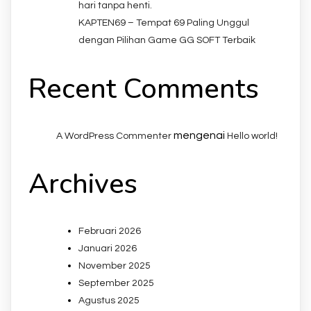
hari tanpa henti.
KAPTEN69 – Tempat 69 Paling Unggul
dengan Pilihan Game GG SOFT Terbaik
Recent Comments
mengenai
A WordPress Commenter
Hello world!
Archives
Februari 2026
Januari 2026
November 2025
September 2025
Agustus 2025