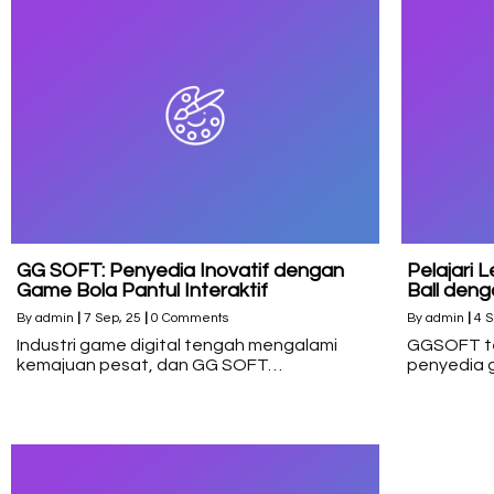
GG SOFT: Penyedia Inovatif dengan
Pelajari 
Game Bola Pantul Interaktif
Ball de
By
admin
|
7
Sep, 25
|
0 Comments
By
admin
|
4
S
Industri game digital tengah mengalami
GGSOFT te
kemajuan pesat, dan GG SOFT…
penyedia g