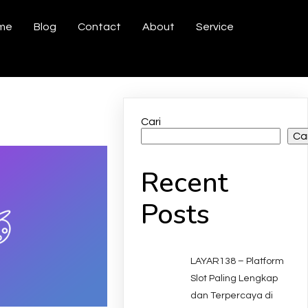
me
Blog
Contact
About
Service
Cari
Car
Recent
Posts
LAYAR138 – Platform
Slot Paling Lengkap
dan Terpercaya di