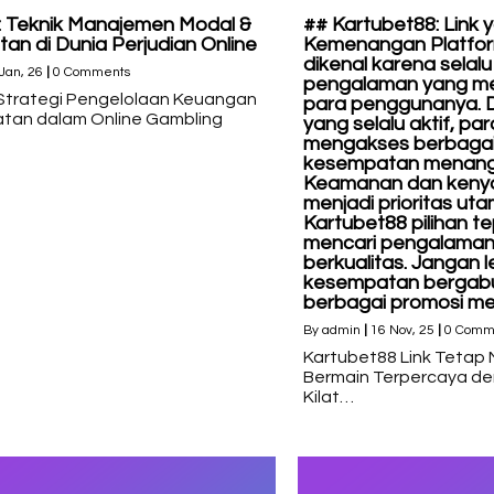
: Teknik Manajemen Modal &
## Kartubet88: Link 
n di Dunia Perjudian Online
Kemenangan Platfor
dikenal karena selal
Jan, 26
|
0 Comments
pengalaman yang m
 Strategi Pengelolaan Keuangan
para penggunanya. 
tan dalam Online Gambling
yang selalu aktif, p
mengakses berbagai
kesempatan menang
Keamanan dan keny
menjadi prioritas u
Kartubet88 pilihan t
mencari pengalaman
berkualitas. Jangan 
kesempatan bergabu
berbagai promosi me
By
admin
|
16
Nov, 25
|
0 Comm
Kartubet88 Link Tetap 
Bermain Terpercaya d
Kilat…