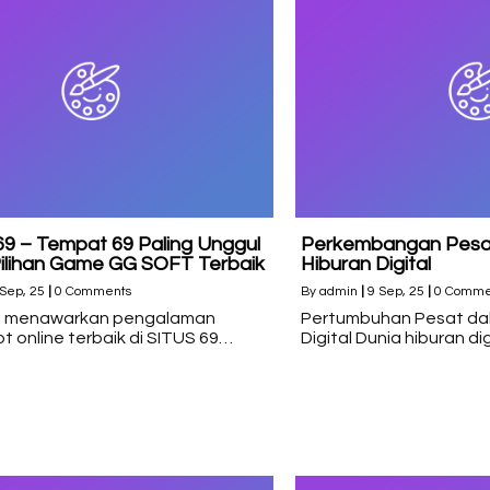
 – Tempat 69 Paling Unggul
Perkembangan Pesat
ilihan Game GG SOFT Terbaik
Hiburan Digital
Sep, 25
|
0 Comments
By
admin
|
9
Sep, 25
|
0 Comme
 menawarkan pengalaman
Pertumbuhan Pesat dal
ot online terbaik di SITUS 69…
Digital Dunia hiburan di