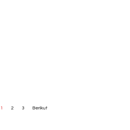
1
2
3
Berikut