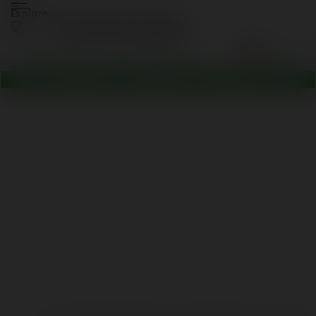
Explore
US
LOGIN
DAFTAR