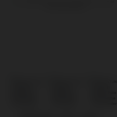
MISTERUNTUNG88 dikenal sebagai