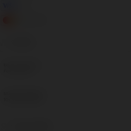
Visa
Mastercard
SHIPPING
Express Shipping
Fast Delivery
Standard Shipping
10+ Business Days
CITIES COVERED