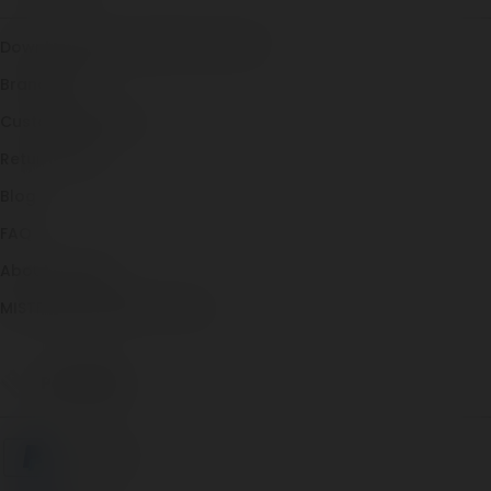
Download App MISTERUNTUNG88
Brands List
Customer Reviews
Return Policy
Blog
FAQ
About Ucredit
MISTERUNTUNG88 Affiliates
PAYMENT
Paypal