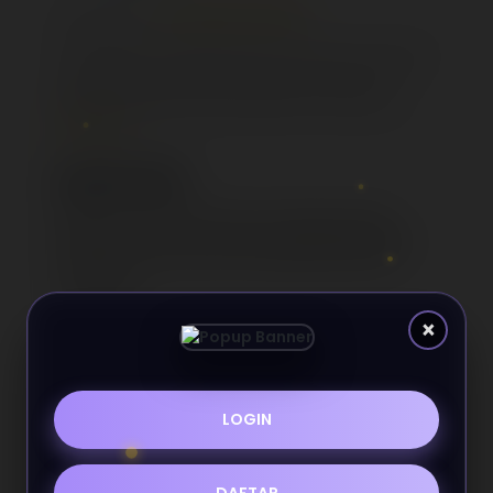
Powered by :
MISTERUNTUNG88
Note: Pastikan menggunakan layanan login yang aman
dan terpercaya untuk pengalaman bermain yang lebih
lancar. Akses langsung dan bergabung dengan
MISTERUNTUNG88 untuk kesempatan menang besar!
KLIK DISINI
.
Rp45.000
Akses informasi A1 dan tips menang mudah
lewat Game Online Insider di MISTERUNTUNG88.
Jaminan server aman, anti-blokir, dan bonus
melimpah.
51.515 Ulasan
×
Excluding VAT : VAT will be calculated on the
checkout page
LOGIN
-
+