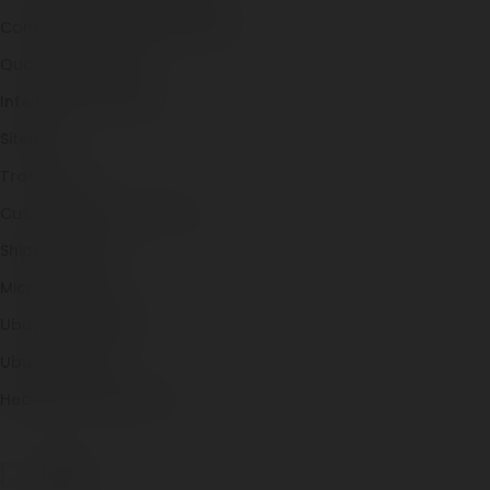
Game Online Terpercaya
Contact Us MISTERUNTUNG88
Quotation Request
Intellectual Property
Sitemap
Track Order
Customs tariffs and fees
Shipping Policy
Micro Influencer
Ubuy Membership
Ubuy Warranty
Healthcare Disclaimer
UBUY